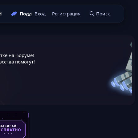
d
Поддержать нас
Вход
Регистрация
Подать заявку
Поиск
тке на форуме!
сегда помогут!