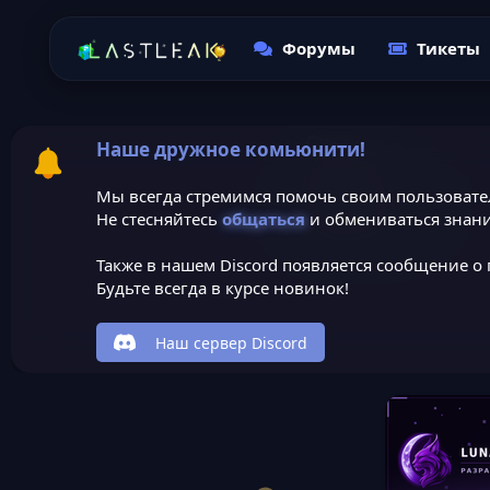
Форумы
Тикеты
Наше дружное комьюнити!
Мы всегда стремимся помочь своим пользовате
Не стесняйтесь
общаться
и обмениваться знани
Также в нашем Discord появляется сообщение о 
Будьте всегда в курсе новинок!
Наш сервер Discord