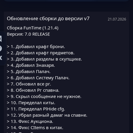
Обновление сборки до версии v7
21.07.2026
Сборка FunTime (1.21.4)
Версия: 7.0 RELEASE
> 1. Добавил крафт брони.
> 2. Добавил крафт предметов.
> 3. Добавил разделы в скупщике.
> 4. Добавил Знахаря.
> 5. Добавил Палач.
> 6. Добавил Систему Палач.
> 7. Обновил все рг.
> 8. Обновил Рг спавна.
> 9. Скрыл сообщение не нужное.
> 10. Переделал киты.
> 11. Переделал PlHide cfg.
> 12. Убрал разный дамаг на спавне.
> 13. Фикс Аукциона.
> 14. Фикс CItems в китах.