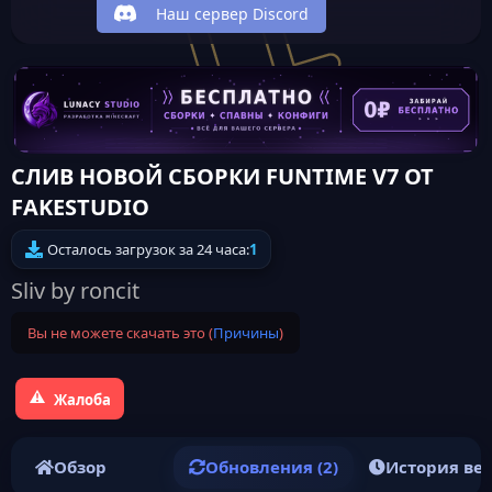
Наш сервер Discord
СЛИВ НОВОЙ СБОРКИ FUNTIME V7 ОТ
FAKESTUDIO
Осталось загрузок за 24 часа:
1
Sliv by roncit
Вы не можете скачать это (
Причины
)
Жалоба
Обзор
Обновления (2)
История ве