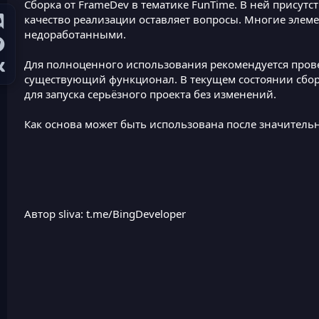
Сборка от FrameDev в тематике FunTime. В ней присут
качество реализации оставляет вопросы. Многие элем
недоработанными.
Для полноценного использования рекомендуется пров
существующий функционал. В текущем состоянии сбор
для запуска серьёзного проекта без изменений.
Как основа может быть использована после значитель
Автор sliva:
t.me/BingDeveloper