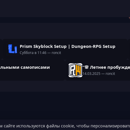
Prism Skyblock Setup | Dungeon-RPG Setup
Суббота в 11:46
— roncit
икальными самописами
“🌸 Летнее пробужде
14.03.2025
— roncit
м сайте используются файлы cookie, чтобы персонализироват