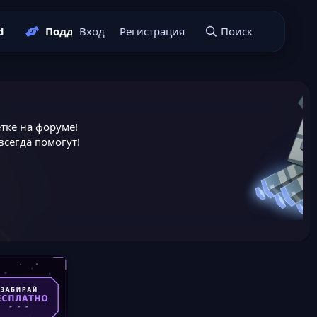
d
Поддержать нас
Вход
Регистрация
Подать заявку
Поиск
тке на форуме!
сегда помогут!