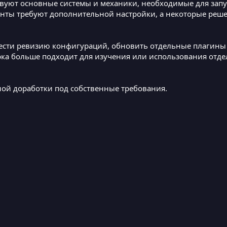
ствуют основные системы и механики, необходимые для запу
енты требуют дополнительной настройки, а некоторые реш
ести ревизию конфигураций, обновить отдельные плагины 
ка больше подходит для изучения или использования отде
ной доработки под собственные требования.