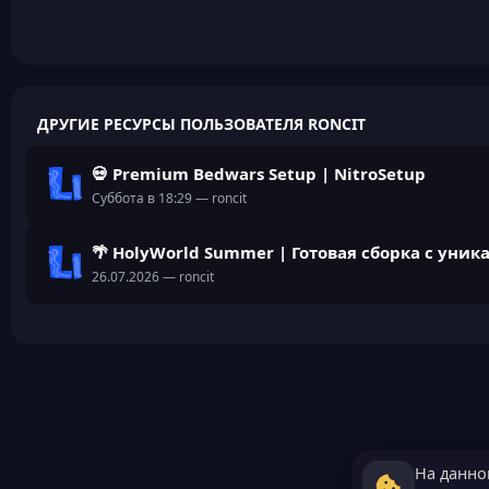
ДРУГИЕ РЕСУРСЫ ПОЛЬЗОВАТЕЛЯ RONCIT
💀 Premium Bedwars Setup | NitroSetup
Суббота в 18:29
— roncit
🌴 HolyWorld Summer | Готовая сборка с ун
26.07.2026
— roncit
На данно