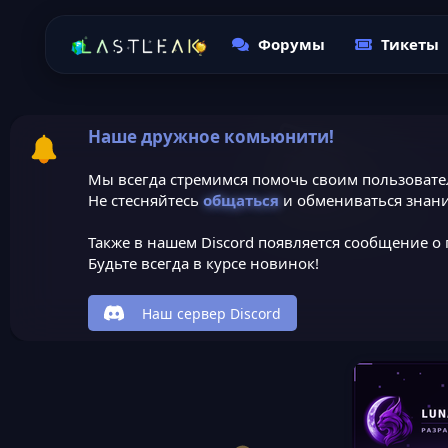
Форумы
Тикеты
Наше дружное комьюнити!
Мы всегда стремимся помочь своим пользовате
Не стесняйтесь
общаться
и обмениваться знани
Также в нашем Discord появляется сообщение о 
Будьте всегда в курсе новинок!
Наш сервер Discord