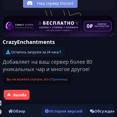
Наш сервер Discord
CrazyEnchantments
Осталось загрузок за 24 часа:
1
Добавляет на ваш сервер более 80
уникальных чар и многое другое!
Вы не можете скачать это (
Причины
)
Жалоба
Обзор
История версий
Обсужден