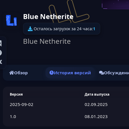
Blue Netherite
Иконка ресурса
Осталось загрузок за 24 часа:
1
Blue Netherite
Обзор
История версий
Обсужден
Версия
Дата выпуска
2025-09-02
02.09.2025
1.0
08.01.2023