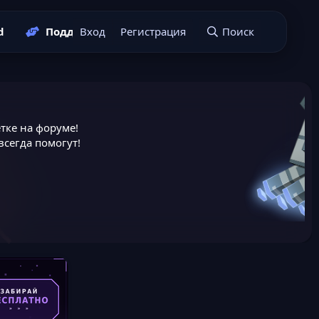
d
Поддержать нас
Вход
Регистрация
Подать заявку
Поиск
тке на форуме!
сегда помогут!