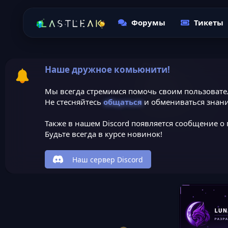
Форумы
Тикеты
Наше дружное комьюнити!
Мы всегда стремимся помочь своим пользовате
Не стесняйтесь
общаться
и обмениваться знани
Также в нашем Discord появляется сообщение о 
Будьте всегда в курсе новинок!
Наш сервер Discord