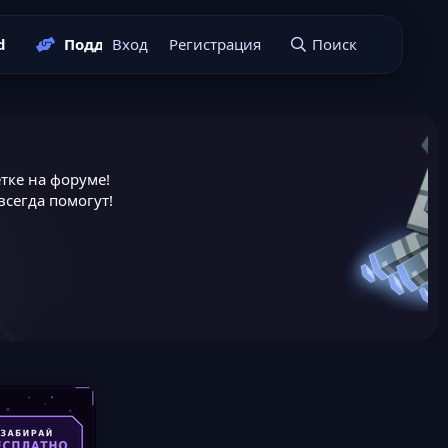
d
Поддержать нас
Вход
Регистрация
Подать заявку
Поиск
тке на форуме!
сегда помогут!