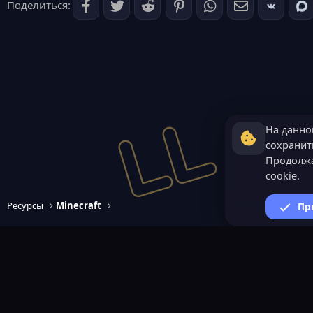
Поделиться:
На данно
сохранить
Продолжа
cookie.
Ресурсы
Minecraft
Пр
ВАЖНАЯ ИНФОРМАЦИ
Политика конфиденциал
Условия и правила
Помощь по созданию сер