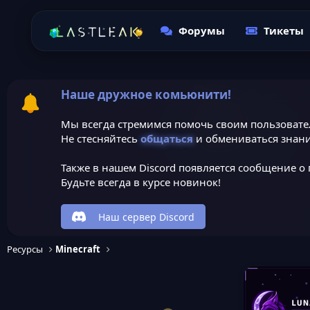
Форумы
Тикеты
Наше дружное комьюнити!
Мы всегда стремимся помочь своим пользовате
Не стесняйтесь
общаться
и обмениваться знани
Также в нашем Discord появляется сообщение о 
Будьте всегда в курсе новинок!
Наш сервер Discord
Ресурсы
Minecraft