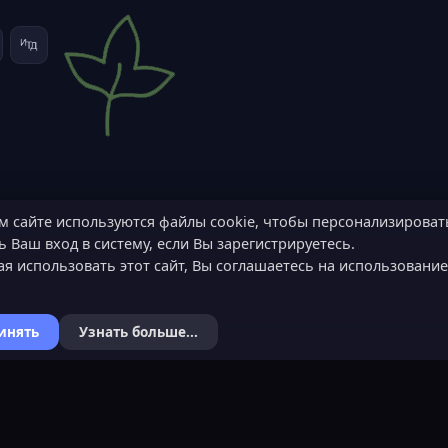
м сайте используются файлы cookie, чтобы персонализироват
 Ваш вход в систему, если Вы зарегистрируетесь.
я использовать этот сайт, Вы соглашаетесь на использовани
инять
Узнать больше...
Я
КОНТАКТЫ
ХОЧЕШЬ СТАТЬ 
ьности
Обратная связь
Подать заявку
Канал поддержки в Discord
Узнать об обязанн