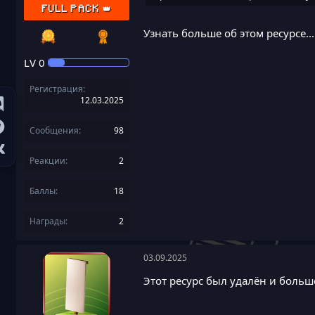
FULL PACK 👑
Узнать больше об этом ресурсе...
LV
0
Регистрация
12.03.2025
Сообщения
98
Реакции
2
Баллы
18
Награды
2
03.09.2025
Этот ресурс был удалён и больш