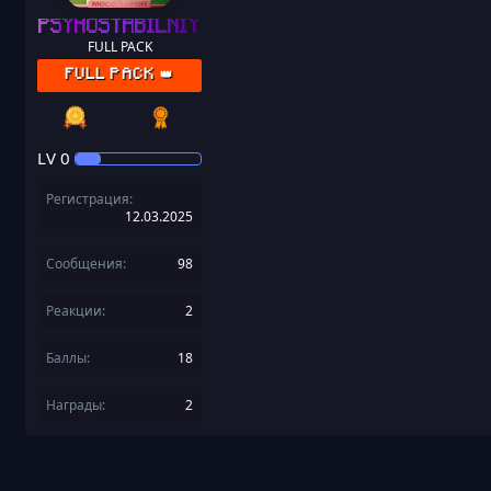
PSYHOSTABILNIY
FULL PACK
FULL PACK 👑
LV
0
Регистрация
12.03.2025
Сообщения
98
Реакции
2
Баллы
18
Награды
2