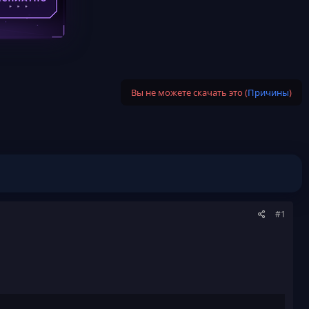
Вы не можете скачать это (
Причины
)
#1