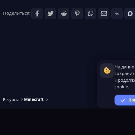
Поделиться:
На данно
сохранить
Продолжа
cookie.
Ресурсы
Minecraft
Пр
ВАЖНАЯ ИНФОРМАЦИ
Политика конфиденциал
Условия и правила