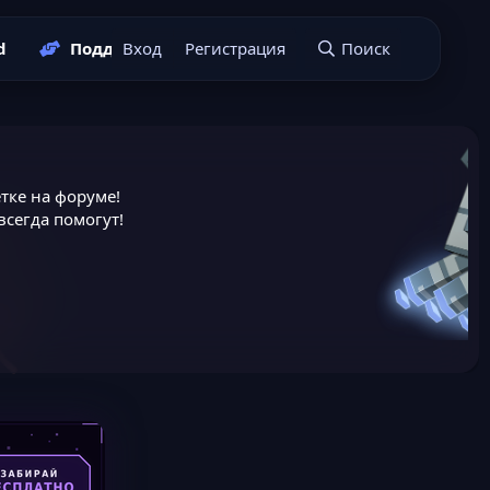
d
Поддержать нас
Вход
Регистрация
Подать заявку
Поиск
тке на форуме!
сегда помогут!