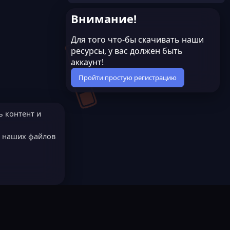
Внимание!
Для того что-бы скачивать наши
ресурсы, у вас должен быть
аккаунт!
Пройти простую регистрацию
ь контент и
е наших файлов
МОДЕРАТОРОМ?
Русский (RU)
остях