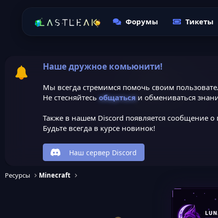
Форумы
Тикеты
Наше дружное комьюнити!
Мы всегда стремимся помочь своим пользовате
Не стесняйтесь
общаться
и обмениваться знани
Также в нашем Discord появляется сообщение о 
Будьте всегда в курсе новинок!
Наш сервер Discord
Ресурсы
Minecraft