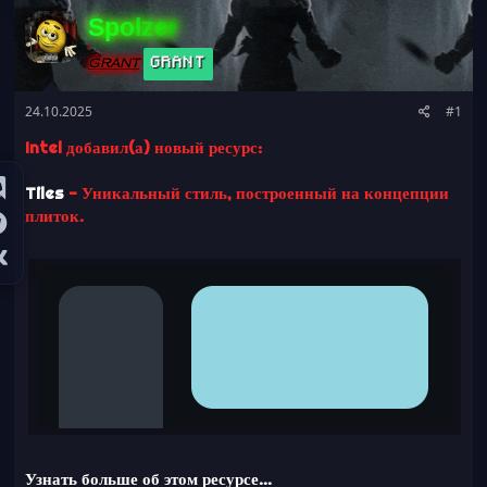
а
Spolzer
GRANT
GRANT
24.10.2025
#1
Intel добавил(а) новый ресурс:
Tiles
- Уникальный стиль, построенный на концепции
плиток.
Узнать больше об этом ресурсе...