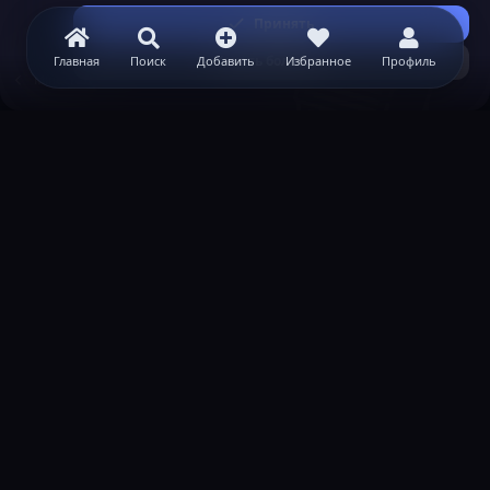
Принять
Узнать больше...
Главная
Поиск
Добавить
Избранное
Профиль
Minecraft
ВАЖНАЯ ИНФОРМАЦИЯ
Политика конфиденциальности
Условия и правила
Помощь по созданию сервера
КОНТАКТЫ
Обратная связь
Канал поддержки в Discord
Реклама
help@lastleak.org
ХОЧЕШЬ СТАТЬ МОДЕРАТОРОМ?