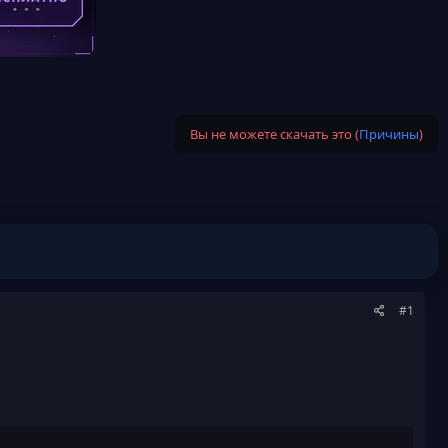
Вы не можете скачать это (
Причины
)
#1