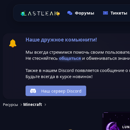
Форумы
Тикеты
Наше дружное комьюнити!
Мы всегда стремимся помочь своим пользовате
Не стесняйтесь
общаться
и обмениваться знани
Также в нашем Discord появляется сообщение о 
Будьте всегда в курсе новинок!
Наш сервер Discord
Ресурсы
Minecraft