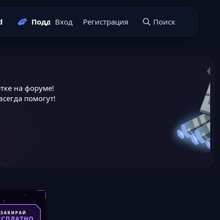
d
Поддержать нас
Вход
Регистрация
Подать заявку
Поиск
тке на форуме!
сегда помогут!