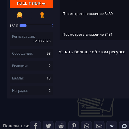
FULL PACK 👑
Посмотреть вложение 8430
LV
0
Посмотреть вложение 8431
Регистрация
12.03.2025
Узнать больше об этом ресурсе...
Сообщения
98
Посмотреть вложение 8432
Реакции
2
Баллы
18
Награды
2
Поделиться: