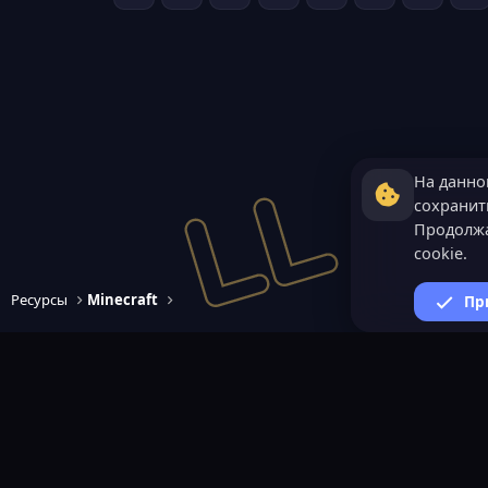
На данно
сохранить
Продолжа
cookie.
Ресурсы
Minecraft
Пр
ВАЖНАЯ ИНФОРМАЦИ
Политика конфиденциал
Условия и правила
Помощь по созданию сер