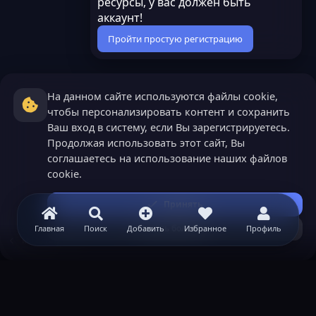
ресурсы, у вас должен быть
аккаунт!
Пройти простую регистрацию
На данном сайте используются файлы cookie,
чтобы персонализировать контент и сохранить
Ваш вход в систему, если Вы зарегистрируетесь.
Продолжая использовать этот сайт, Вы
соглашаетесь на использование наших файлов
cookie.
Принять
Узнать больше...
Главная
Поиск
Добавить
Избранное
Профиль
Minecraft