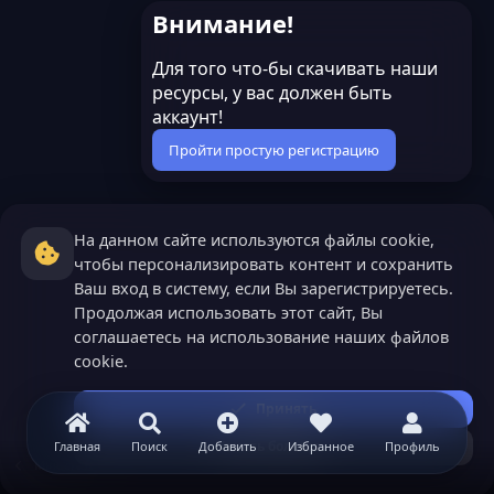
Внимание!
Для того что-бы скачивать наши
ресурсы, у вас должен быть
аккаунт!
Пройти простую регистрацию
На данном сайте используются файлы cookie,
чтобы персонализировать контент и сохранить
Ваш вход в систему, если Вы зарегистрируетесь.
Продолжая использовать этот сайт, Вы
соглашаетесь на использование наших файлов
cookie.
Принять
Узнать больше...
Главная
Поиск
Добавить
Избранное
Профиль
Minecraft