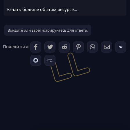
● |
Лимиты в чанке:
Устанавливайте максимальное
количество ArmorStand, лодок и вагонеток в каждом чанке
Узнать больше об этом ресурсе...
— защита от нагрузки на сервер
● |
Автоудаление стрел:
Плагин автоматически
удаляет...
Войдите или зарегистрируйтесь для ответа.
Поделиться: