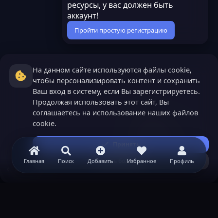
ресурсы, у вас должен быть
аккаунт!
Пройти простую регистрацию
На данном сайте используются файлы cookie,
чтобы персонализировать контент и сохранить
Ваш вход в систему, если Вы зарегистрируетесь.
Продолжая использовать этот сайт, Вы
соглашаетесь на использование наших файлов
cookie.
Принять
Узнать больше...
Главная
Поиск
Добавить
Избранное
Профиль
Minecraft