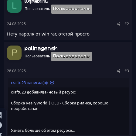
Скрины:
llqmexMC
L
Пользователь
Пользователь
24.08.2025
#2
Нету пароля от win rar, отстой просто
polinagensh
P
Пользователь
Пользователь
28.08.2025
#3
craftu23 написал(а):
craftu23 добавил(а) новый ресурс:
Сборка ReallyWorld | OLD
- Сборка рилика, хорошо
проработаная
Узнать больше об этом ресурсе...