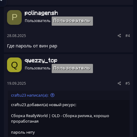
polinagensh
P
Пользователь
Пользователь
28.08.2025
#4
Где пароль от вин рар
qwezzy_top
Q
Пользователь
Пользователь
19.09.2025
#5
craftu23 написал(а):
craftu23 добавил(а) новый ресурс:
Сборка ReallyWorld | OLD
- Сборка рилика, хорошо
проработаная
пароль нету