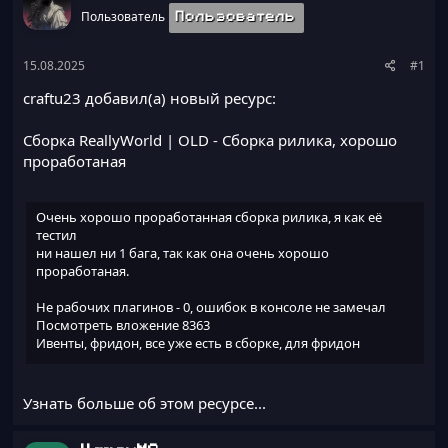
а
Пользователь
Пользователь
15.08.2025
#1
craftu23 добавил(а) новый ресурс:
Сборка ReallyWorld | OLD
- Сборка рилика, хорошо
проработаная
Очень хорошо проработанная сборка рилика, я как её
тестил
ни нашел ни 1 бага, так как она очень хорошо
проработаная.
Не рабочих плагинов - 0, ошибок в консоле не замечал
Посмотреть вложение 8363
Ивенты, фридон, все уже есть в сборке, для фридон
серверов
тут все что нужно это просто заменить название сервера и
все.
Узнать больше об этом ресурсе...