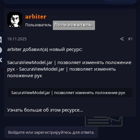
ы
л
а
arbiter
Пользователь
Пользователь
19.11.2025
#1
arbiter добавил(а) новый ресурс:
SacuraViewModel.jar | позволяет изменять положение
рук
- SacuraViewModel.jar | позволяет изменять
положение рук
SacuraViewModel.jar | позволяет изменять положение рук
Узнать больше об этом ресурсе...
Войдите или зарегистрируйтесь для ответа.