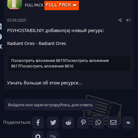
а
FULL PACK
FULL PACK 👑
02.09.2025
#1
PSYHOSTABILNIY добавил(а) новый ресурс:
Radiant Ores
- Radiant Ores
Посмотреть вложение 8615
Посмотреть вложение
8617
Посмотреть вложение 8616
Узнать больше об этом ресурсе...
Войдите или зарегистрируйтесь для ответа.
Поделиться: