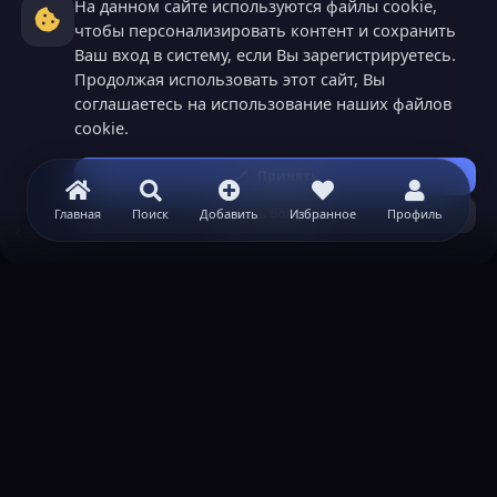
На данном сайте используются файлы cookie,
чтобы персонализировать контент и сохранить
Ваш вход в систему, если Вы зарегистрируетесь.
Продолжая использовать этот сайт, Вы
соглашаетесь на использование наших файлов
cookie.
Принять
Узнать больше...
Главная
Поиск
Добавить
Избранное
Профиль
Minecraft
ВАЖНАЯ ИНФОРМАЦИЯ
Политика конфиденциальности
Условия и правила