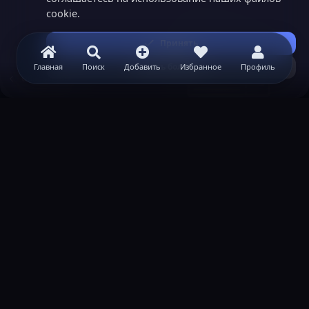
cookie.
Принять
Узнать больше...
Главная
Поиск
Добавить
Избранное
Профиль
Обновление
ВАЖНАЯ ИНФОРМАЦИЯ
Политика конфиденциальности
Условия и правила
Помощь по созданию сервера
КОНТАКТЫ
Обратная связь
Канал поддержки в Discord
Реклама