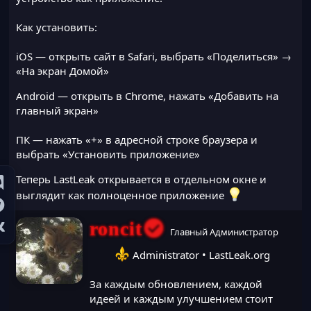
Как установить:
iOS — открыть сайт в Safari, выбрать «Поделиться» →
«На экран Домой»
Android — открыть в Chrome, нажать «Добавить на
главный экран»
ПК — нажать «+» в адресной строке браузера и
выбрать «Установить приложение»
Теперь LastLeak открывается в отдельном окне и
выглядит как полноценное приложение
А
roncit
Главный Администратор
в
т
Administrator • LastLeak.org​
о
р
За каждым обновлением, каждой
идеей и каждым улучшением стоит