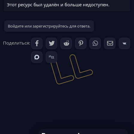
Этот ресурс был удалён и больше недоступен.
Войдите или зарегистрируйтесь для ответа.
Поделиться: