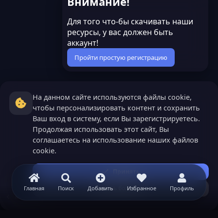
Внимание!
Для того что-бы скачивать наши
ресурсы, у вас должен быть
аккаунт!
Пройти простую регистрацию
На данном сайте используются файлы cookie,
чтобы персонализировать контент и сохранить
Ваш вход в систему, если Вы зарегистрируетесь.
Продолжая использовать этот сайт, Вы
соглашаетесь на использование наших файлов
cookie.
Принять
Узнать больше...
Главная
Поиск
Добавить
Избранное
Профиль
Minecraft