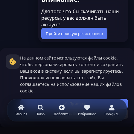
Для того что-бы скачивать наши
ресурсы, у вас должен быть
аккаунт!
Пройти простую регистрацию
На данном сайте используются файлы cookie,
чтобы персонализировать контент и сохранить
Ваш вход в систему, если Вы зарегистрируетесь.
Продолжая использовать этот сайт, Вы
соглашаетесь на использование наших файлов
cookie.
Принять
Узнать больше...
Главная
Поиск
Добавить
Избранное
Профиль
Minecraft