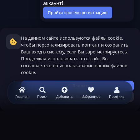
аккаунт!
Пройти простую регистрацию
На данном сайте используются файлы cookie,
чтобы персонализировать контент и сохранить
Ваш вход в систему, если Вы зарегистрируетесь.
Продолжая использовать этот сайт, Вы
соглашаетесь на использование наших файлов
cookie.
Принять
Узнать больше...
Главная
Поиск
Добавить
Избранное
Профиль
Minecraft