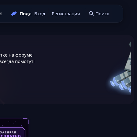
d
Поддержать нас
Вход
Регистрация
Подать заявку
Поиск
тке на форуме!
сегда помогут!