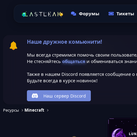
Форумы
Тикеты
Наше дружное комьюнити!
Мы всегда стремимся помочь своим пользовате
Не стесняйтесь
общаться
и обмениваться знани
Также в нашем Discord появляется сообщение о 
Будьте всегда в курсе новинок!
Наш сервер Discord
Ресурсы
Minecraft