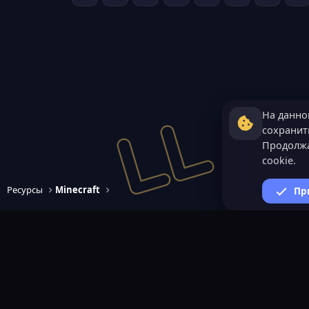
На данно
сохранить
Продолжа
cookie.
Ресурсы
Minecraft
Пр
ВАЖНАЯ ИНФОРМАЦИ
Политика конфиденциал
Условия и правила
Помощь по созданию сер