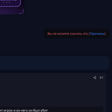
Вы не можете скачать это (
Причины
)
#1
т игрок и из чего он был убит