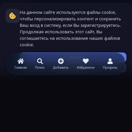
На данном сайте используются файлы cookie,
чтобы персонализировать контент и сохранить
Ваш вход в систему, если Вы зарегистрируетесь.
Продолжая использовать этот сайт, Вы
соглашаетесь на использование наших файлов
cookie.
Принять
Узнать больше...
Главная
Поиск
Добавить
Избранное
Профиль
Minecraft
ВАЖНАЯ ИНФОРМАЦИЯ
Политика конфиденциальности