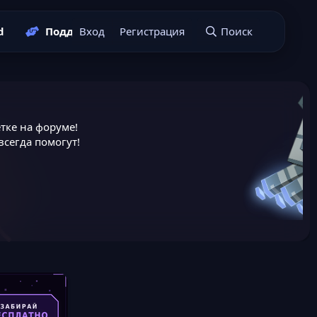
d
Поддержать нас
Вход
Регистрация
Подать заявку
Поиск
тке на форуме!
сегда помогут!