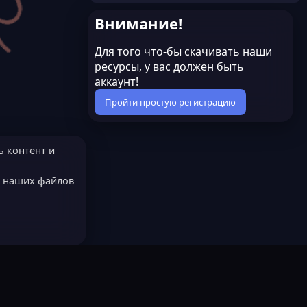
Внимание!
Для того что-бы скачивать наши
ресурсы, у вас должен быть
аккаунт!
Пройти простую регистрацию
ь контент и
е наших файлов
МОДЕРАТОРОМ?
Русский (RU)
остях