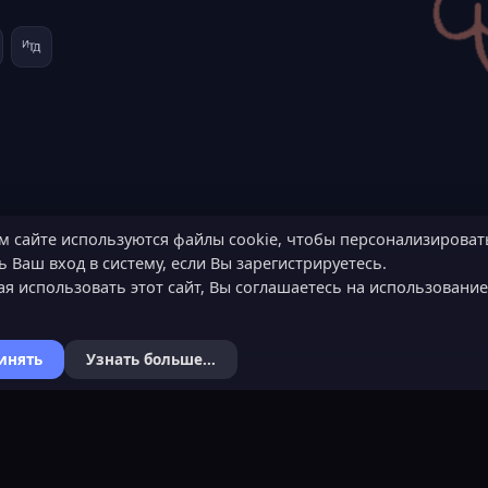
м сайте используются файлы cookie, чтобы персонализироват
 Ваш вход в систему, если Вы зарегистрируетесь.
я использовать этот сайт, Вы соглашаетесь на использовани
инять
Узнать больше...
Я
КОНТАКТЫ
ХОЧЕШЬ СТАТЬ 
ьности
Обратная связь
Подать заявку
Канал поддержки в Discord
Узнать об обязанн