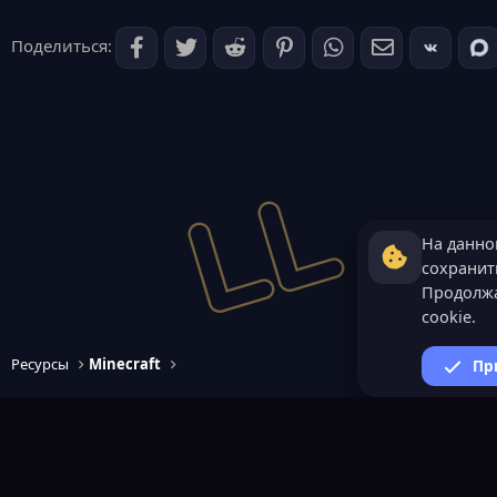
Поделиться:
На данно
сохранить
Продолжа
cookie.
Ресурсы
Minecraft
Пр
ВАЖНАЯ ИНФОРМАЦИ
Политика конфиденциал
Условия и правила