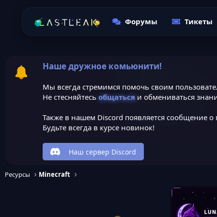
Форумы
Тикеты
Наше дружное комьюнити!
Мы всегда стремимся помочь своим пользовате
Не стесняйтесь
общаться
и обмениваться знани
Также в нашем Discord появляется сообщение о 
Будьте всегда в курсе новинок!
Наш сервер Discord
Ресурсы
Minecraft