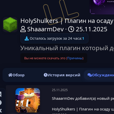
HolyShulkers | Плагин на осад
А
Д
ShaaarmDev
25.11.2025
в
а
Осталось загрузок за 24 часа:
1
т
т
Уникальный плагин который д
о
а
Вы не можете скачать это (
Причины
)
р
н
т
а
Обзор
История версий
Обсужден
е
ч
м
а
25.11.2025
ы
л
ShaaarmDev добавил(а) новый ре
а
HolyShulkers | Плагин на осаду 