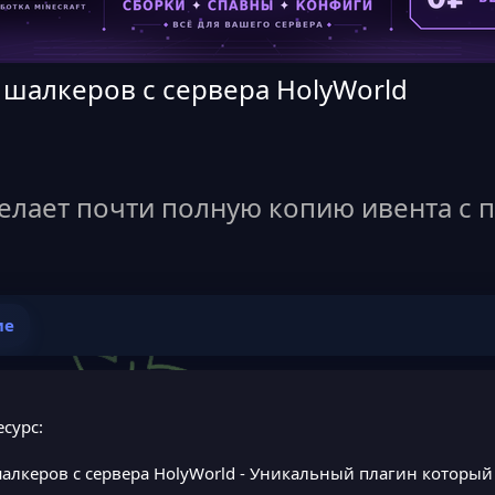
у шалкеров с сервера HolyWorld
елает почти полную копию ивента с 
ие
сурс:
шалкеров с сервера HolyWorld
- Уникальный плагин который 