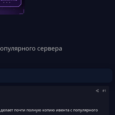
популярного сервера
#1
делает почти полную копию ивента с популярного