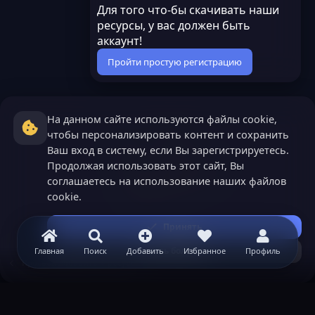
Для того что-бы скачивать наши
ресурсы, у вас должен быть
аккаунт!
Пройти простую регистрацию
На данном сайте используются файлы cookie,
чтобы персонализировать контент и сохранить
Ваш вход в систему, если Вы зарегистрируетесь.
Продолжая использовать этот сайт, Вы
соглашаетесь на использование наших файлов
cookie.
Принять
Узнать больше...
Главная
Поиск
Добавить
Избранное
Профиль
Просьба добавить ➕ ресурс