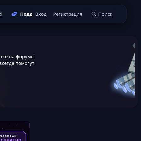
d
Поддержать нас
Вход
Регистрация
Подать заявку
Поиск
тке на форуме!
сегда помогут!