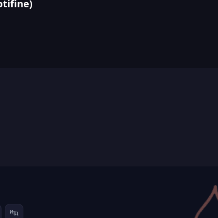
ifine)​