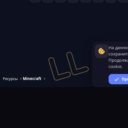
На данно
сохранить
Продолжа
cookie.
Ресурсы
Minecraft
Пр
ВАЖНАЯ ИНФОРМАЦИ
Политика конфиденциал
Условия и правила
Помощь по созданию сер