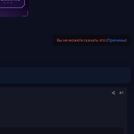
Вы не можете скачать это (
Причины
)
#1