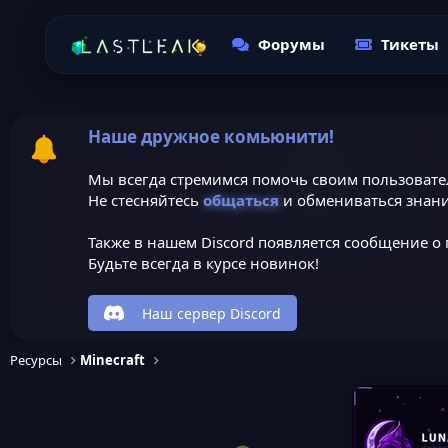
Форумы
Тикеты
Наше дружное комьюнити!
Мы всегда стремимся помочь своим пользовате
Не стесняйтесь
общаться
и обмениваться знани
Также в нашем Discord появляется сообщение о 
Будьте всегда в курсе новинок!
Наш сервер Discord
Ресурсы
Minecraft