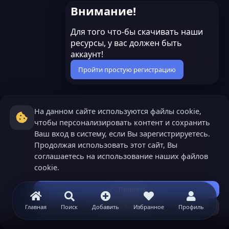
Внимание!
Для того что-бы скачивать наши
ресурсы, у вас должен быть
аккаунт!
Пройти простую регистрацию
На данном сайте используются файлы cookie,
чтобы персонализировать контент и сохранить
Ваш вход в систему, если Вы зарегистрируетесь.
Продолжая использовать этот сайт, Вы
соглашаетесь на использование наших файлов
cookie.
Принять
Узнать больше...
Главная
Поиск
Добавить
Избранное
Профиль
Minecraft