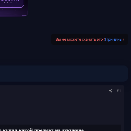
Вы не можете скачать это (
Причины
)
#1
то купил какой предмет на аукционе