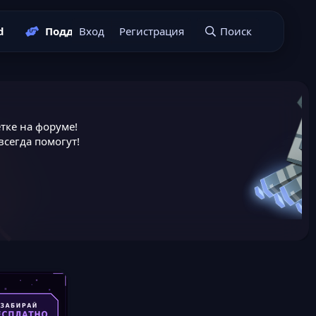
d
Поддержать нас
Вход
Регистрация
Подать заявку
Поиск
тке на форуме!
сегда помогут!