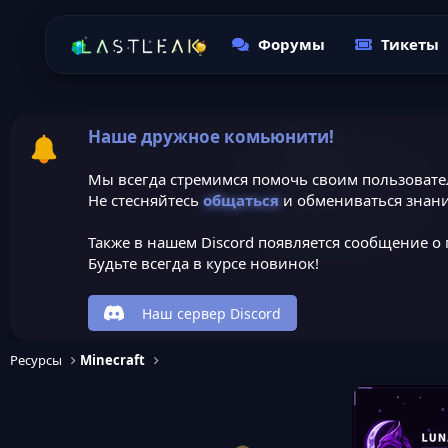
Форумы
Тикеты
Наше дружное комьюнити!
Мы всегда стремимся помочь своим пользовате
Не стесняйтесь
общаться
и обмениваться знани
Также в нашем Discord появляется сообщение о 
Будьте всегда в курсе новинок!
Наш сервер Discord
Ресурсы
Minecraft