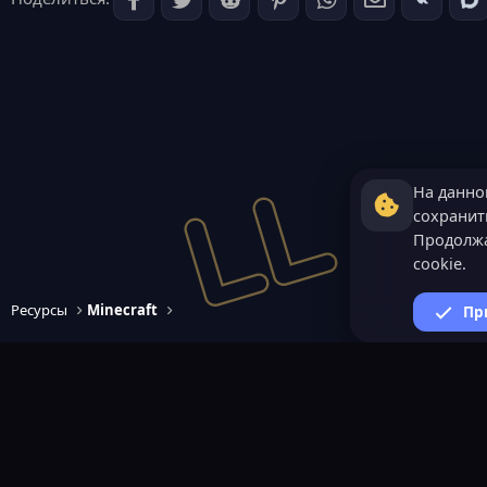
На данно
сохранить
Продолжа
cookie.
Ресурсы
Minecraft
Пр
ВАЖНАЯ ИНФОРМАЦИ
Политика конфиденциал
Условия и правила
Помощь по созданию сер