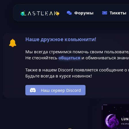
Форумы
Тикеты
Наше дружное комьюнити!
Мы всегда стремимся помочь своим пользовате
Не стесняйтесь
общаться
и обмениваться знани
Также в нашем Discord появляется сообщение о 
Будьте всегда в курсе новинок!
Наш сервер Discord