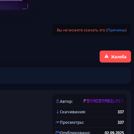
Вы не можете скачать это (
Причины
)
Жалоба
Автор
PSYHOSTABILNIY
Скачивания
337
Просмотры
337
Опубликовано
02.09.2025