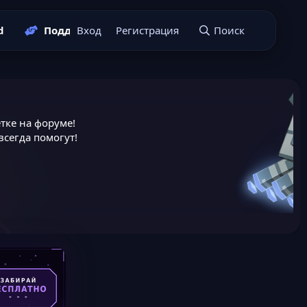
d
Поддержать нас
Вход
Регистрация
Подать заявку
Поиск
тке на форуме!
сегда помогут!