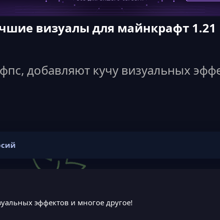
Лучшие визуалы для майнкрафт 1.21
пс, добавляют кучу визуальных эффе
рсий
уальных эффектов и многое другое!