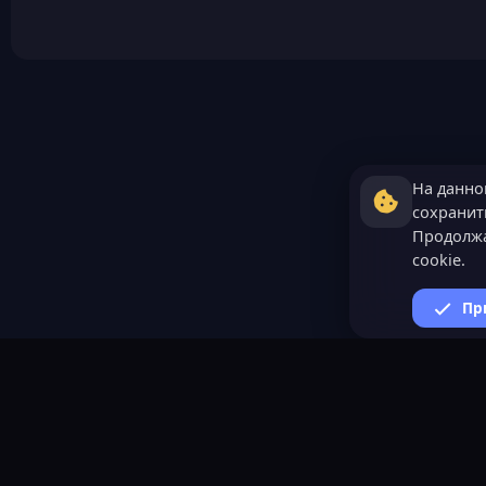
На данно
сохранить
Продолжа
cookie.
Пр
ВАЖНАЯ ИНФОРМАЦИ
Политика конфиденциал
Условия и правила
Помощь по созданию сер