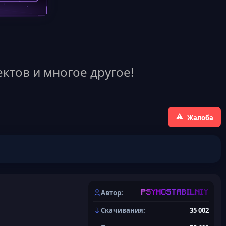
ктов и многое другое!
Жалоба
Автор
PSYHOSTABILNIY
Скачивания
35 002