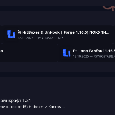
🚀 HitBoxes & UnHook | Forge 1.16.5] ПОКУПНЫЕ🚀
22.10.2025
— PSYHOSTABILNIY
ов
F+ - пвп Fanfaul 1.16.
13.10.2025
— PSYHOSTABILN
майнкрафт 1.21
рить ток от f5) Hitbox+ -> Кастом...