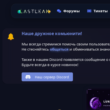
Форумы
Тикеты
Наше дружное комьюнити!
Мы всегда стремимся помочь своим пользовате
Не стесняйтесь
общаться
и обмениваться знани
Также в нашем Discord появляется сообщение о 
Будьте всегда в курсе новинок!
Наш сервер Discord