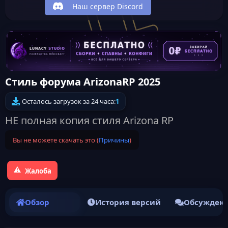
Наш сервер Discord
Стиль форума ArizonaRP 2025
Осталось загрузок за 24 часа:
1
НЕ полная копия стиля Arizona RP
Вы не можете скачать это (
Причины
)
Жалоба
Обзор
История версий
Обсужден