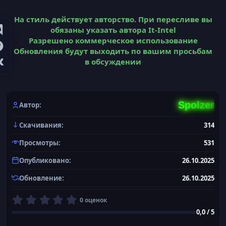
На стиль действует авторство. При пересливе вы
обязаны указать автора It-Intel
Разрешено коммерческое использование
Обновления будут выходить по вашим просьбам
в обсуждении
Spolzer
Автор
Скачивания
314
Просмотры
531
Опубликовано
26.10.2025
Обновление
26.10.2025
0
0 оценок
,
0,0 / 5
0