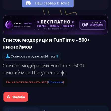
Наш сервер Discord
Список модерации FunTime - 500+
никнеймов
Осталось загрузок за 24 часа:
1
Список модерации FunTime - 500+
никнеймов,Покупал на фп
Вы не можете скачать это (
Причины
)
Жалоба