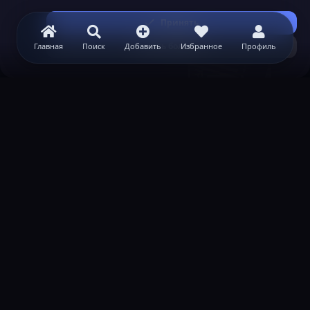
Принять
Узнать больше...
Главная
Поиск
Добавить
Избранное
Профиль
ВАЖНАЯ ИНФОРМАЦИЯ
Политика конфиденциальности
Условия и правила
Помощь по созданию сервера
КОНТАКТЫ
Обратная связь
Канал поддержки в Discord
Реклама
help@lastleak.org