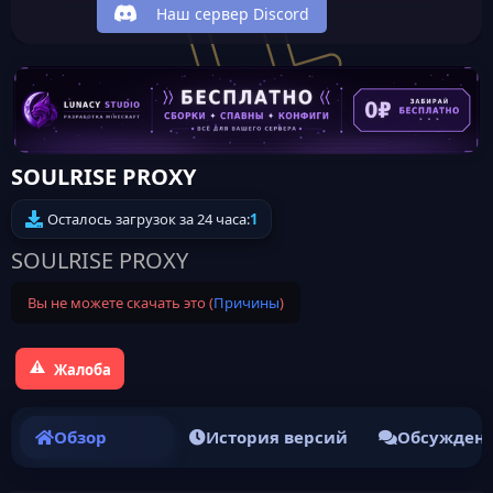
Наш сервер Discord
SOULRISE PROXY
Осталось загрузок за 24 часа:
1
SOULRISE PROXY
Вы не можете скачать это (
Причины
)
Жалоба
Обзор
История версий
Обсужден