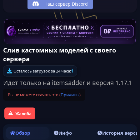
Наш сервер Discord
Слив кастомных моделей с своего
сервера
Осталось загрузок за 24 часа:
1
Идет только на itemsadder и версия 1.17.1
Вы не можете скачать это (
Причины
)
Жалоба
Обзор
Инфо
История верси