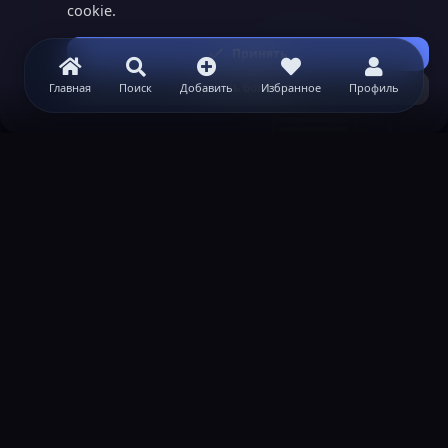
cookie.
Принять
Узнать больше...
Главная
Поиск
Добавить
Избранное
Профиль
ВАЖНАЯ ИНФОРМАЦИЯ
Политика конфиденциальности
Условия и правила
Помощь по созданию сервера
КОНТАКТЫ
Обратная связь
Канал поддержки в Discord
Реклама