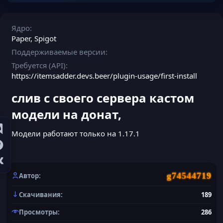
Ядро
Paper
Spigot
Поддерживаемые версии
Требуется (API)
https://itemsadder.devs.beer/plugin-usage/first-install
слив с своего сервера кастом
модели на донат,​
Модели работают только на 1.17.1
g74544719
Автор
Скачивания
189
Просмотры
286