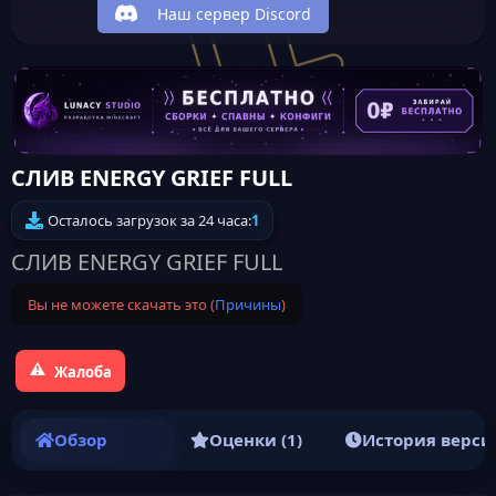
Наш сервер Discord
СЛИВ ENERGY GRIEF FULL
Осталось загрузок за 24 часа:
1
СЛИВ ENERGY GRIEF FULL
Вы не можете скачать это (
Причины
)
Жалоба
Обзор
Оценки (1)
История верси