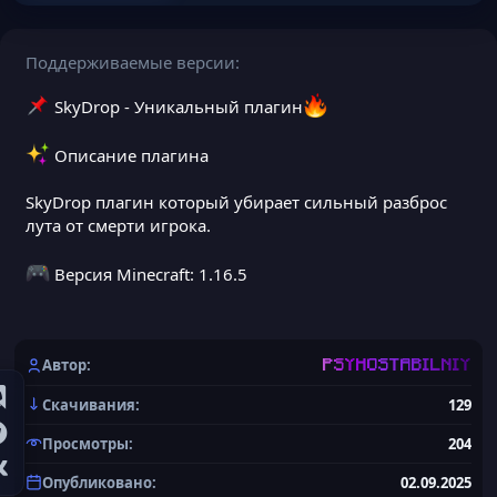
Поддерживаемые версии
SkyDrop - Уникальный плагин
Описание плагина
SkyDrop плагин который убирает сильный разброс
лута от смерти игрока.
Версия Minecraft: 1.16.5
Автор
PSYHOSTABILNIY
Скачивания
129
Просмотры
204
Опубликовано
02.09.2025