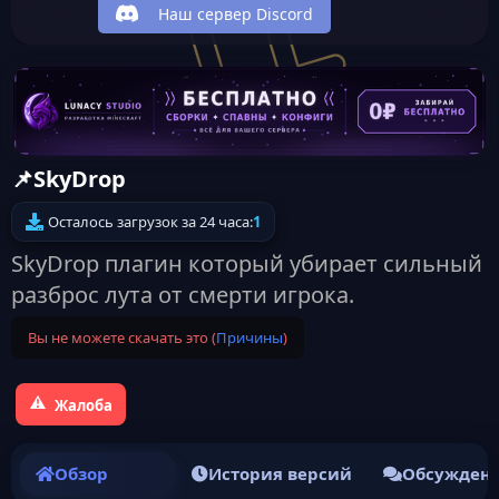
Наш сервер Discord
📌SkyDrop
Осталось загрузок за 24 часа:
1
SkyDrop плагин который убирает сильный
разброс лута от смерти игрока.
Вы не можете скачать это (
Причины
)
Жалоба
Обзор
История версий
Обсужден