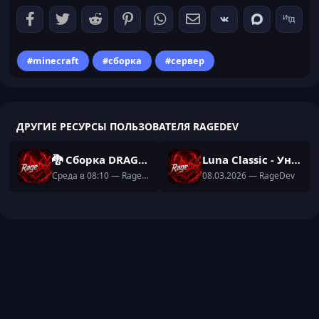
#minecraft
#сборка
#сервер
ДРУГИЕ РЕСУРСЫ ПОЛЬЗОВАТЕЛЯ RAGEDEV
🐉 Сборка DRAGONMINE V1 — очень хорошая сборка отличный вариант для вашего сервера!
Luna Classic - Уникальная Сборка виживание + ресурс паком
Среда в 08:10
— RageDev
08.03.2026
— RageDev