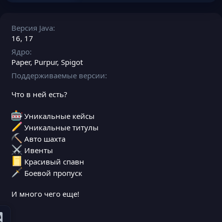
Версия Java
16
17
Ядро
Paper
Purpur
Spigot
Поддерживаемые версии
Что в ней есть?
Уникальные кейсы
Уникальные титулы
Авто шахта
Ивенты
Красивый спавн
Боевой пропуск
И много чего еще!