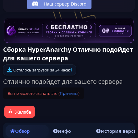
Наш сервер Discord
Сборка HyperAnarchy Отлично подойдет
для вашего сервера
Осталось загрузок за 24 часа:
1
Отлично подойдет для вашего сервера
Вы не можете скачать это (
Причины
)
Жалоба
Обзор
Инфо
История верси