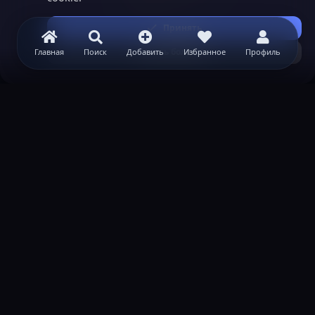
Принять
Узнать больше...
Главная
Поиск
Добавить
Избранное
Профиль
ВАЖНАЯ ИНФОРМАЦИЯ
Политика конфиденциальности
Условия и правила
Помощь по созданию сервера
КОНТАКТЫ
Обратная связь
Канал поддержки в Discord
Реклама
help@lastleak.org