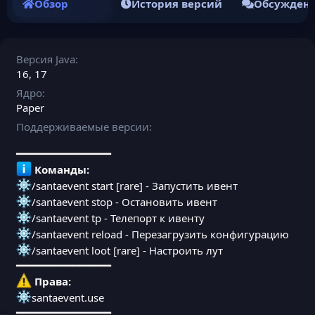
Обзор
История версий
Обсужден
Версия Java
16
17
Ядро
Paper
Поддерживаемые версии
━━━━━━━━━━━━━━━
Команды:
/santaevent start [rare] - Запустить ивент
/santaevent stop - Остановить ивент
/santaevent tp - Телепорт к ивенту
/santaevent reload - Перезагрузить конфигурацию
/santaevent loot [rare] - Настроить лут
━━━━━━━━━━━━━━━
Права:
santaevent.use
━━━━━━━━━━━━━━━