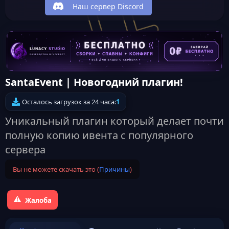
Наш сервер Discord
SantaEvent | Новогодний плагин!
Осталось загрузок за 24 часа:
1
Уникальный плагин который делает почти
полную копию ивента с популярного
сервера
Вы не можете скачать это (
Причины
)
Жалоба