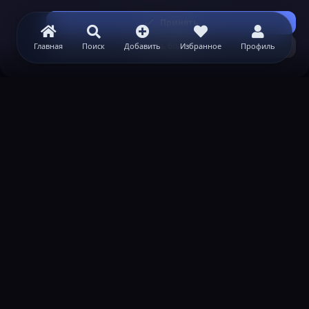
Принять
Узнать больше...
Главная
Поиск
Добавить
Избранное
Профиль
ВАЖНАЯ ИНФОРМАЦИЯ
Политика конфиденциальности
Условия и правила
Помощь по созданию сервера
КОНТАКТЫ
Обратная связь
Канал поддержки в Discord
Реклама
help@lastleak.org