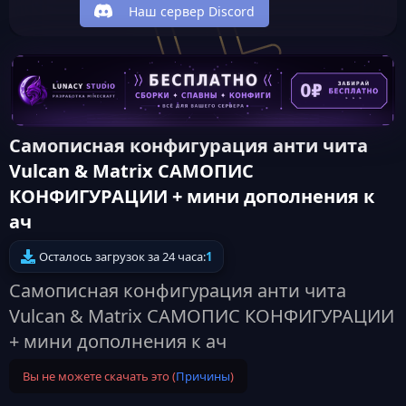
Наш сервер Discord
Самописная конфигурация анти чита
Vulcan & Matrix САМОПИС
КОНФИГУРАЦИИ + мини дополнения к
ач
Осталось загрузок за 24 часа:
1
Самописная конфигурация анти чита
Vulcan & Matrix САМОПИС КОНФИГУРАЦИИ
+ мини дополнения к ач
Вы не можете скачать это (
Причины
)