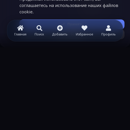
соглашаетесь на использование наших файлов
cookie.
Принять
Узнать больше...
Главная
Поиск
Добавить
Избранное
Профиль
ВАЖНАЯ ИНФОРМАЦИЯ
Политика конфиденциальности
Условия и правила
Помощь по созданию сервера
КОНТАКТЫ
Обратная связь
Канал поддержки в Discord