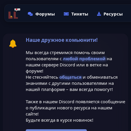
Форумы
Тикеты
Ресурсы
Наше дружное комьюнити!
Мы всегда стремимся помочь своим
пользователям с
любой проблемой
на
нашем сервере Discord или в ветке на
форуме!
Не стесняйтесь
общаться
и обмениваться
знаниями с другими пользователями на
нашей платформе – вам всегда помогут!
Также в нашем Discord появляется сообщение
о публикации нового ресурса на нашем
сайте!
Будьте всегда в курсе новинок!