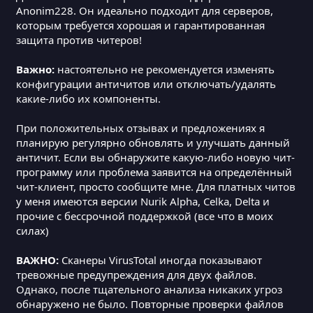
Anonim228. Он идеально подходит для серверов,
которым требуется хорошая и гарантированная
защита против читеров!
Важно:
настоятельно не рекомендуется изменять
конфигурации античитов или отключать/удалять
какие-либо их компоненты.
При положительных отзывах и предложениях я
планирую регулярно обновлять и улучшать данный
античит. Если вы обнаружите какую-либо новую чит-
программу или проблема заявится на определённый
чит-клиент, просто сообщите мне. Для платных читов
у меня имеются версии Nurik Alpha, Celka, Delta и
прочие с бессрочной поддержкой (все что в моих
силах)
ВАЖНО:
Сканеры VirusTotal иногда показывают
тревожные предупреждения для двух файлов.
Однако, после тщательного анализа никаких угроз
обнаружено не было. Повторные проверки файлов