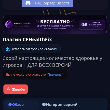
Наш сервер Discord
Плагин CFHealthFix
Осталось загрузок за 24 часа:
1
Скрой настоящее количество здоровья у
игроков | ДЛЯ ВСЕХ ВЕРСИЙ
Вы не можете скачать это (
Причины
)
Жалоба
Обзор
История версий