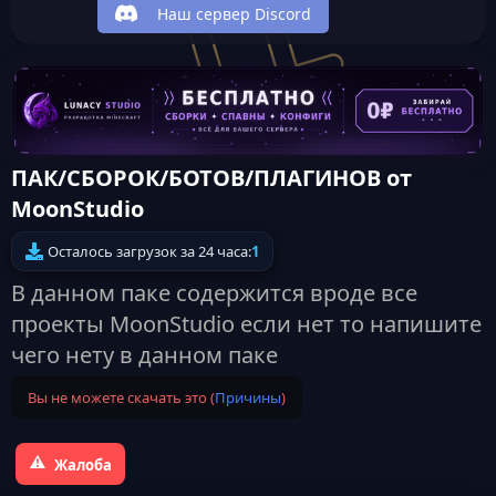
Наш сервер Discord
ПАК/СБОРОК/БОТОВ/ПЛАГИНОВ от
MoonStudio
Осталось загрузок за 24 часа:
1
В данном паке содержится вроде все
проекты MoonStudio если нет то напишите
чего нету в данном паке
Вы не можете скачать это (
Причины
)
Жалоба