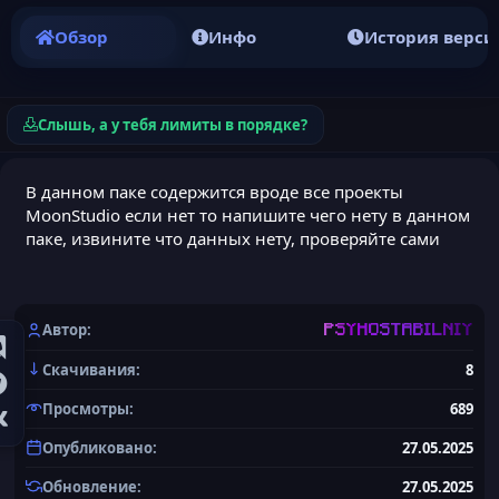
Обзор
Инфо
История верси
Слышь, а у тебя лимиты в порядке?
В данном паке содержится вроде все проекты
MoonStudio если нет то напишите чего нету в данном
паке, извините что данных нету, проверяйте сами
Автор
PSYHOSTABILNIY
Скачивания
8
Просмотры
689
Опубликовано
27.05.2025
Обновление
27.05.2025