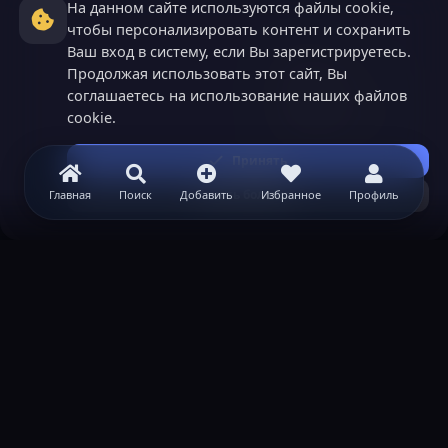
На данном сайте используются файлы cookie,
чтобы персонализировать контент и сохранить
Ваш вход в систему, если Вы зарегистрируетесь.
Продолжая использовать этот сайт, Вы
соглашаетесь на использование наших файлов
cookie.
Принять
Узнать больше...
Главная
Поиск
Добавить
Избранное
Профиль
ВАЖНАЯ ИНФОРМАЦИЯ
Политика конфиденциальности
Условия и правила