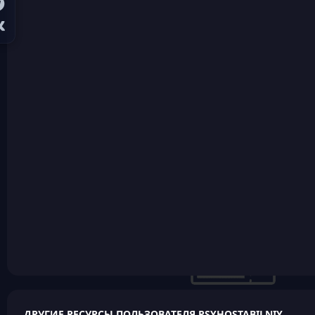
ДРУГИЕ РЕСУРСЫ ПОЛЬЗОВАТЕЛЯ PSYHOSTABILNIY