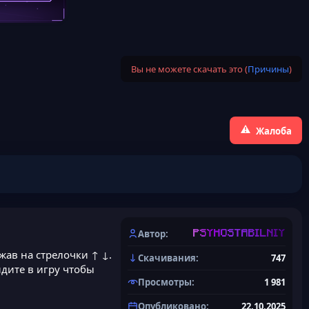
Вы не можете скачать это (
Причины
)
Жалоба
Автор
PSYHOSTABILNIY
жав на стрелочки ↑ ↓.
Скачивания
747
йдите в игру чтобы
Просмотры
1 981
Опубликовано
22.10.2025