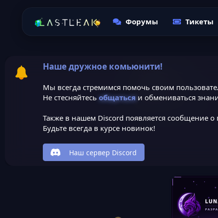
Форумы
Тикеты
Наше дружное комьюнити!
Мы всегда стремимся помочь своим пользовате
Не стесняйтесь
общаться
и обмениваться знани
Также в нашем Discord появляется сообщение о 
Будьте всегда в курсе новинок!
Наш сервер Discord