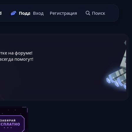
d
Поддержать нас
Вход
Регистрация
Подать заявку
Поиск
тке на форуме!
сегда помогут!