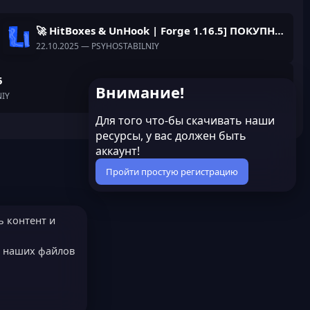
🚀 HitBoxes & UnHook | Forge 1.16.5] ПОКУПНЫЕ🚀
22.10.2025
— PSYHOSTABILNIY
5
Внимание!
IY
Для того что-бы скачивать наши
ресурсы, у вас должен быть
аккаунт!
Пройти простую регистрацию
ь контент и
е наших файлов