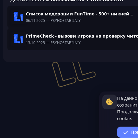
Список модерации FunTime - 500+ никнеймов
06.11.2025
— PSYHOSTABILNIY
PrimeCheck - вызови игрока на проверку чит
13.10.2025
— PSYHOSTABILNIY
На данно
сохранить
Продолжа
cookie.
Пр