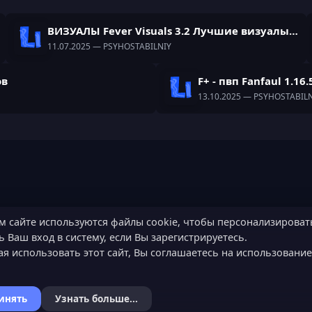
ВИЗУАЛЫ Fever Visuals 3.2 Лучшие визуалы для майнкрафт 1.21
11.07.2025
— PSYHOSTABILNIY
ов
F+ - пвп Fanfaul 1.16.
13.10.2025
— PSYHOSTABILN
м сайте используются файлы cookie, чтобы персонализироват
 Ваш вход в систему, если Вы зарегистрируетесь.
я использовать этот сайт, Вы соглашаетесь на использовани
инять
Узнать больше...