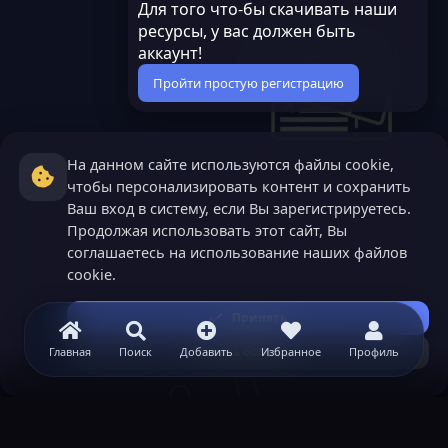
Для того что-бы скачивать наши
ресурсы, у вас должен быть
аккаунт!
Пройти простую регистрацию
На данном сайте используются файлы cookie,
чтобы персонализировать контент и сохранить
Ваш вход в систему, если Вы зарегистрируетесь.
Продолжая использовать этот сайт, Вы
соглашаетесь на использование наших файлов
cookie.
Принять
Узнать больше...
Главная
Поиск
Добавить
Избранное
Профиль