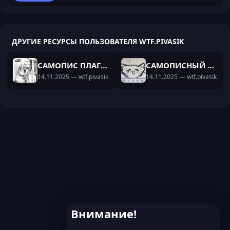
ДРУГИЕ РЕСУРСЫ ПОЛЬЗОВАТЕЛЯ WTF.PIVASIK
САМОПИС ПЛАГИН НА АВТОРЕСТАРТ КАК НА РВ!
САМОПИСНЫЙ ПЛАГИН НА ANTICMDS | УЖЕ НАСТРОЕНЫЙ КОНФИГ | ПЛАГИН НА 1.16.5
14.11.2025
— wtf.pivasik
14.11.2025
— wtf.pivasik
Внимание!