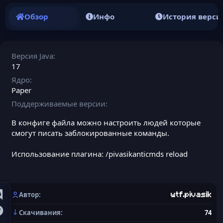
Обзор
Инфо
История верси
Версия Java
17
Ядро
Paper
Поддерживаемые версии
В конфиге файла можно настроить людей которые
смогут писать заблокированные команды.
Использование плагина: /pivasikanticmds reload
Автор
wtf.pivasik
Скачивания
74