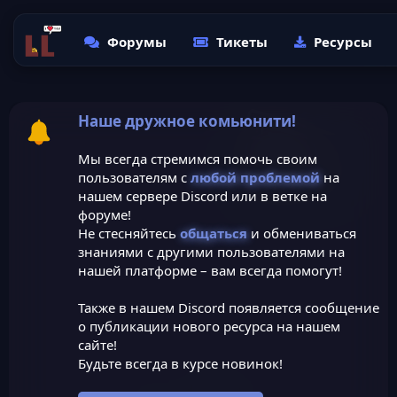
Форумы
Тикеты
Ресурсы
Наше дружное комьюнити!
Мы всегда стремимся помочь своим
пользователям с
любой проблемой
на
нашем сервере Discord или в ветке на
форуме!
Не стесняйтесь
общаться
и обмениваться
знаниями с другими пользователями на
нашей платформе – вам всегда помогут!
Также в нашем Discord появляется сообщение
о публикации нового ресурса на нашем
сайте!
Будьте всегда в курсе новинок!