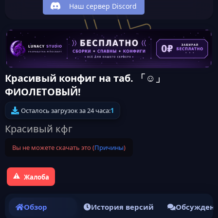
Наш сервер Discord
Красивый конфиг на таб. 「☺」
ФИОЛЕТОВЫЙ!
Осталось загрузок за 24 часа:
1
Красивый кфг
Вы не можете скачать это (
Причины
)
Жалоба
Обзор
История версий
Обсужден