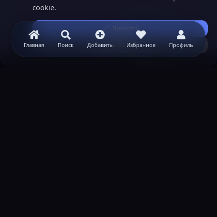
cookie.
Принять
Узнать больше...
Главная
Поиск
Добавить
Избранное
Профиль
ВАЖНАЯ ИНФОРМАЦИЯ
Политика конфиденциальности
Условия и правила
Помощь по созданию сервера
КОНТАКТЫ
Обратная связь
Канал поддержки в Discord
Реклама