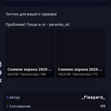
Топчик для вашего сервера!
Проблема? Пиши в лс - pecenka_xd
Снимок экрана 2025-12-07 222034.png
Снимок экрана 2025-12-07 222026.png
64,9 KB · Просмотры: 194
165,6 KB · Просмотры: 172
Автор
_Flesgard_
Скачивания
177