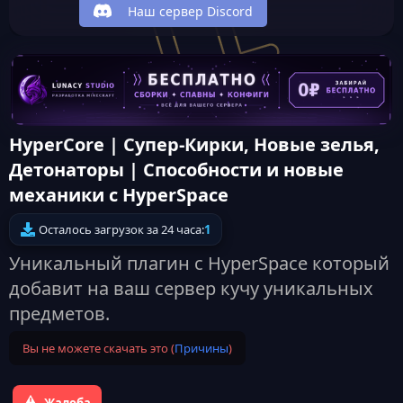
Наш сервер Discord
HyperCore | Супер-Кирки, Новые зелья,
Детонаторы | Способности и новые
механики с HyperSpace
Осталось загрузок за 24 часа:
1
Уникальный плагин с HyperSpace который
добавит на ваш сервер кучу уникальных
предметов.
Вы не можете скачать это (
Причины
)
Жалоба