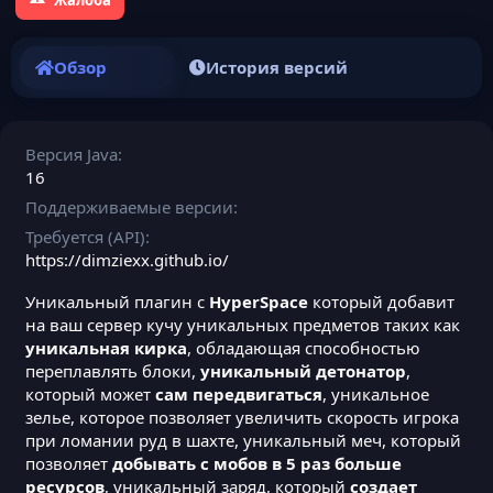
Обзор
История версий
Версия Java
16
Поддерживаемые версии
Требуется (API)
https://dimziexx.github.io/
Уникальный плагин с
HyperSpace
который добавит
на ваш сервер кучу уникальных предметов таких как
уникальная кирка
, обладающая способностью
переплавлять блоки,
уникальный детонатор
,
который может
сам передвигаться
, уникальное
зелье, которое позволяет увеличить скорость игрока
при ломании руд в шахте, уникальный меч, который
позволяет
добывать с мобов в 5 раз больше
ресурсов
, уникальный заряд, который
создает