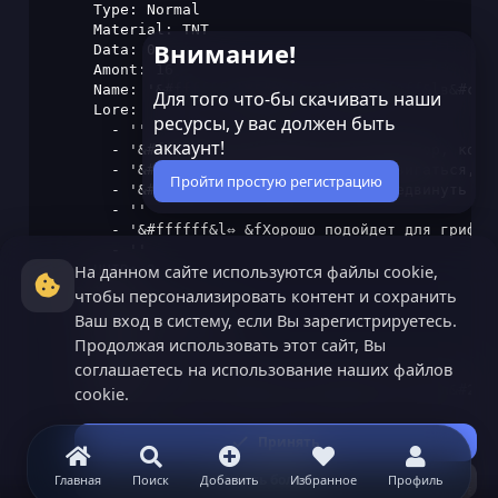
Внимание!
Для того что-бы скачивать наши
ресурсы, у вас должен быть
аккаунт!
Пройти простую регистрацию
На данном сайте используются файлы cookie,
чтобы персонализировать контент и сохранить
Ваш вход в систему, если Вы зарегистрируетесь.
Продолжая использовать этот сайт, Вы
соглашаетесь на использование наших файлов
cookie.
Принять
Узнать больше...
Главная
Поиск
Добавить
Избранное
Профиль