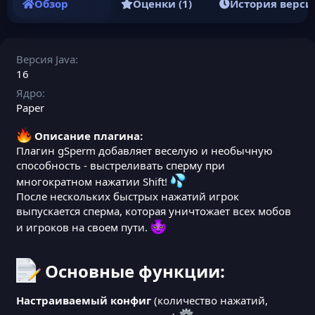
Обзор
Оценки (1)
История верси
Версия Java
16
Ядро
Paper
Описание плагина:
Плагин gSperm добавляет веселую и необычную
способность - выстреливать сперму при
многократном нажатии Shift!
После нескольких быстрых нажатий игрок
выпускается сперма, которая уничтожает всех мобов
и игроков на своем пути.
Основные функции:​
Настраиваемый конфиг
(количество нажатий,