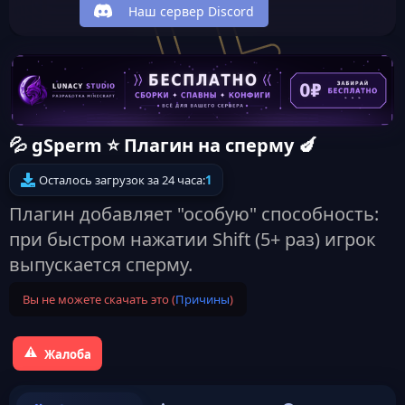
Наш сервер Discord
💦 gSperm ⭐️ Плагин на сперму 🍆
Осталось загрузок за 24 часа:
1
Плагин добавляет "особую" способность:
при быстром нажатии Shift (5+ раз) игрок
выпускается сперму.
Вы не можете скачать это (
Причины
)
Жалоба