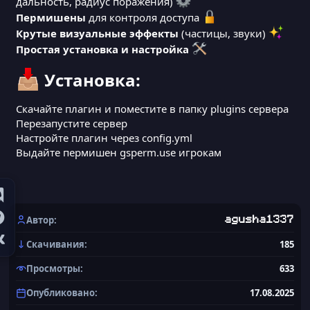
дальность, радиус поражения)
Пермишены
для контроля доступа
Крутые визуальные эффекты
(частицы, звуки)
Простая установка и настройка
Установка:​
Скачайте плагин и поместите в папку plugins сервера
Перезапустите сервер
Настройте плагин через config.yml
Выдайте пермишен gsperm.use игрокам
Автор
agusha1337
Скачивания
185
Просмотры
633
Опубликовано
17.08.2025