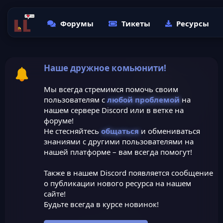
Форумы
Тикеты
Ресурсы
Наше дружное комьюнити!
Мы всегда стремимся помочь своим
пользователям с
любой проблемой
на
нашем сервере Discord или в ветке на
форуме!
Не стесняйтесь
общаться
и обмениваться
знаниями с другими пользователями на
нашей платформе – вам всегда помогут!
Также в нашем Discord появляется сообщение
о публикации нового ресурса на нашем
сайте!
Будьте всегда в курсе новинок!