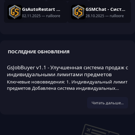
GsAutoRestart — Плагин для автоматического рестарта сервера с расширенной системой уведомлений.
GSMChat - Система межсерверного чата для персонала
02.11.2025
— ruilloore
28.10.2025
— ruilloore
ПОСЛЕДНИЕ ОБНОВЛЕНИЯ
GsJobBuyer v1.1 - Улучшенная система продаж с
индивидуальными лимитами предметов
Ключевые нововведения: 1. Индивидуальный лимит
предметов Добавлена система индивидуальных...
Читать дальше...