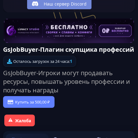
Наш сервер Discord
GsJobBuyer-Плагин скупщика профессий
Осталось загрузок за 24 часа:
1
GsJobBuyer-Игроки могут продавать
ресурсы, повышать уровень профессии и
получать награды
Купить за 500,00 ₽
Жалоба