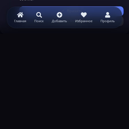
Принять
Узнать больше...
Главная
Поиск
Добавить
Избранное
Профиль
ВАЖНАЯ ИНФОРМАЦИЯ
Политика конфиденциальности
Условия и правила
Помощь по созданию сервера
КОНТАКТЫ
Обратная связь
Канал поддержки в Discord
Реклама
help@lastleak.org