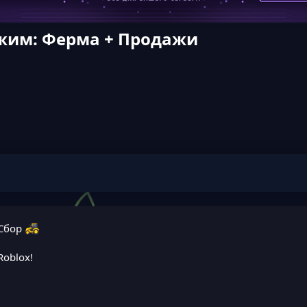
Режим: Ферма + Продажи
-Сбор
Roblox!