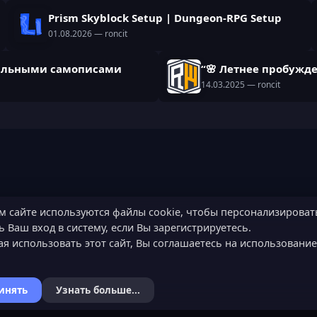
Prism Skyblock Setup | Dungeon-RPG Setup
01.08.2026
— roncit
икальными самописами
“🌸 Летнее пробужде
14.03.2025
— roncit
м сайте используются файлы cookie, чтобы персонализироват
 Ваш вход в систему, если Вы зарегистрируетесь.
я использовать этот сайт, Вы соглашаетесь на использовани
инять
Узнать больше...