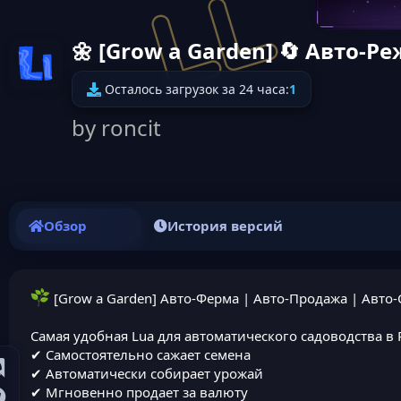
🌼 [Grow a Garden] 🔄 Авто-
Иконка ресурса
Осталось загрузок за 24 часа:
1
by roncit
Обзор
История версий
[Grow a Garden] Авто-Ферма | Авто-Продажа | Авто
Самая удобная Lua для автоматического садоводства в 
✔ Самостоятельно сажает семена
✔ Автоматически собирает урожай
✔ Мгновенно продает за валюту