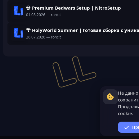
💀 Premium Bedwars Setup | NitroSetup
01.08.2026
— roncit
🌴 HolyWorld Summer | Готовая сборка с ун
26.07.2026
— roncit
На данно
сохранить
Продолжа
cookie.
Пр