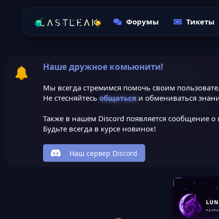
Форумы
Тикеты
Наше дружное комьюнити!
Мы всегда стремимся помочь своим пользовате
Не стесняйтесь
общаться
и обмениваться знани
Также в нашем Discord появляется сообщение о 
Будьте всегда в курсе новинок!
Наш сервер Discord