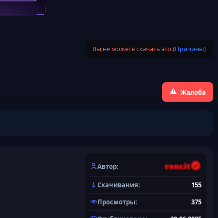
Вы не можете скачать это (
Причины
)
Жалоба
roncit
Автор
Скачивания
155
Просмотры
375