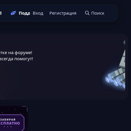
d
Поддержать нас
Вход
Регистрация
Подать заявку
Поиск
тке на форуме!
сегда помогут!