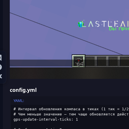
config.yml
YAML:
# Интервал обновления компаса в тиках (1 тик = 1/2
# Чем меньше значение — тем чаще обновляется дейст
gps-update-interval-ticks: 1
