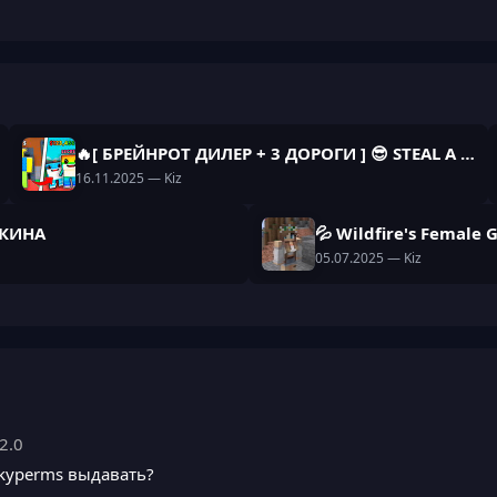
🔥[ БРЕЙНРОТ ДИЛЕР + 3 ДОРОГИ ] 😎 STEAL A BRAINROT С АДМИН ПАНЕЛЬЮ КАК В ОРИГИНАЛЕ 🔥
16.11.2025
— Kiz
ШКИНА
💦 Wildfire's Female 
05.07.2025
— Kiz
2.0
ckyperms выдавать?