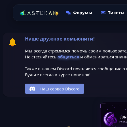
Форумы
Тикеты
Наше дружное комьюнити!
Мы всегда стремимся помочь своим пользовате
Не стесняйтесь
общаться
и обмениваться знани
Также в нашем Discord появляется сообщение о 
Будьте всегда в курсе новинок!
Наш сервер Discord