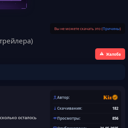
Вы не можете скачать это (
Причины
)
 трейлера)
Жалоба
Kiz
Автор
Скачивания
182
 сколько осталось
Просмотры
856