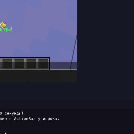
0 секунды)

вие в ActionBar у игрока.
