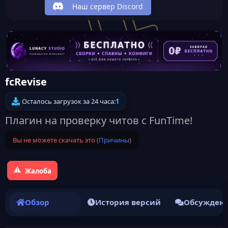
Наш сервер Discord
fcRevise
Осталось загрузок за 24 часа:
1
Плагин на проверку читов с FunTime!
Вы не можете скачать это (
Причины
)
Жалоба
Обзор
История версий
Обсужден