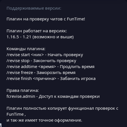
Поддерживаемые версии
Плагин на проверку читов с FunTime!
Плагин работает на версиях:
1.16.5 - 1.21 (возможно и выше)
Команды плагина:
/revise start <ник> - Начать проверку
/revise stop - Закончить проверку
/revise addtime <время> - Продлить время
/revise freeze - Заморозить время
/revise finish <причина> - Забанить игрока
Права плагина:
fcrevise.admin - Доступ к командам проверки
Плагин полностью копирует функционал проверок с
FunTime ,
и так-же имеет точное оформление.