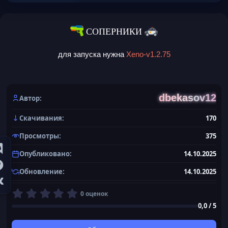
СОПЕРНИКИ
для запуска нужна
Xeno-v1.2.75
dbekasov12
Автор
Скачивания
170
Просмотры
375
Опубликовано
14.10.2025
Обновление
14.10.2025
0
0 оценок
,
0,0 / 5
0
0